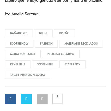
Espero que te haya gustado este post y hasta el próximo.
by: Amelia Serrano.
BAÑADORES
BIKINI
DISEÑO
ECOFRIENDLY
FASHION
MATERIALES RECICLADOS
MODA SOSTENIBLE
PROCESO CREATIVO
REVERSIBLE
SOSTENIBLE
STAFFS PICK
TALLER INSERCIÓN SOCIAL