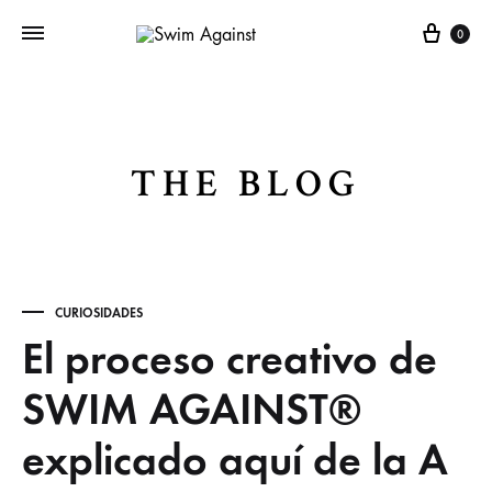
Cart
0
THE BLOG
CURIOSIDADES
El proceso creativo de
SWIM AGAINST®
explicado aquí de la A