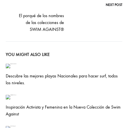
NEXT POST
Post
El porqué de los nombres
de las colecciones de
navigation
SWIM AGAINST®
YOU MIGHT ALSO LIKE
Descubre las mejores playas Nacionales para hacer surf, todos
los niveles.
Inspiración Activista y Femenina en la Nueva Colección de Swim
Against