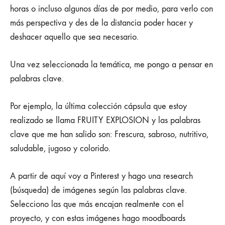
aquí
horas o incluso algunos días de por medio, para verlo con
de
más perspectiva y des de la distancia poder hacer y
deshacer aquello que sea necesario.
la
Una vez seleccionada la temática, me pongo a pensar en
A
palabras clave.
a
Por ejemplo, la última colección cápsula que estoy
la
realizado se llama FRUITY EXPLOSION y las palabras
clave que me han salido son: Frescura, sabroso, nutritivo,
Z.
saludable, jugoso y colorido.
A partir de aquí voy a Pinterest y hago una research
0
(búsqueda) de imágenes según las palabras clave.
SHARE
Selecciono las que más encajan realmente con el
NO
proyecto, y con estas imágenes hago moodboards
HAY