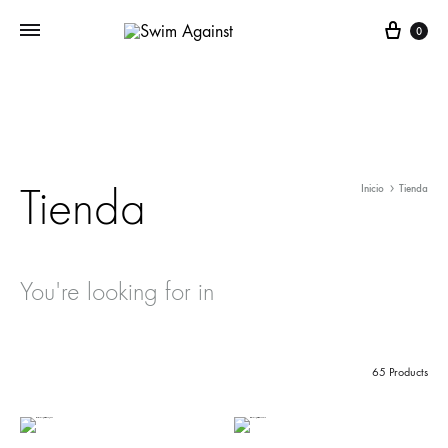
Cart
0
Tienda
Inicio
Tienda
You're looking for
in
65 Products