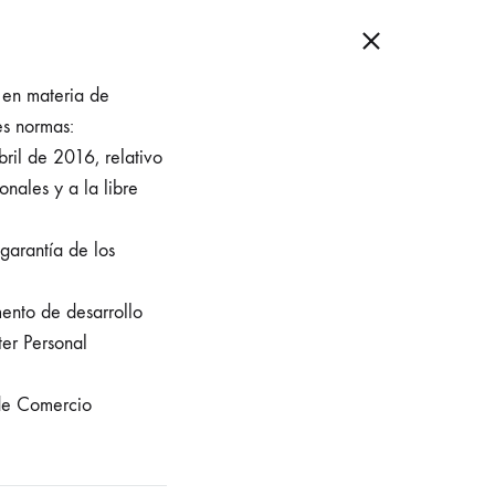
 en materia de
es normas:
il de 2016, relativo
onales y a la libre
garantía de los
ento de desarrollo
er Personal
 de Comercio