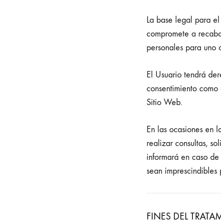
La base legal para e
compromete a recabar 
personales para uno o 
El Usuario tendrá dere
consentimiento como d
Sitio Web.
En las ocasiones en l
realizar consultas, so
informará en caso de
sean imprescindibles 
FINES DEL TRATA