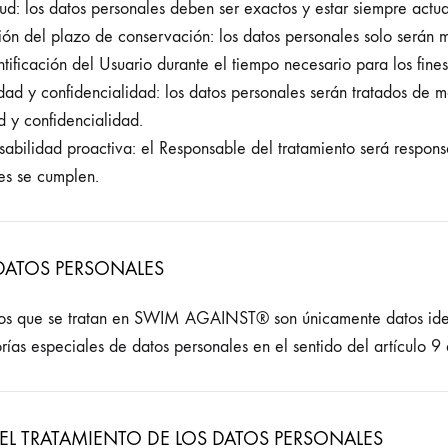
tud: los datos personales deben ser exactos y estar siempre actua
ción del plazo de conservación: los datos personales solo serán
tificación del Usuario durante el tiempo necesario para los fines
idad y confidencialidad: los datos personales serán tratados de 
d y confidencialidad.
sabilidad proactiva: el Responsable del tratamiento será respon
res se cumplen.
DATOS PERSONALES
tos que se tratan en SWIM AGAINST® son únicamente datos ident
orías especiales de datos personales en el sentido del artículo 
 EL TRATAMIENTO DE LOS DATOS PERSONALES