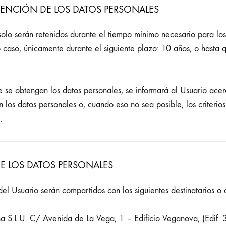
TENCIÓN DE LOS DATOS PERSONALES
solo serán retenidos durante el tiempo mínimo necesario para los
o caso, únicamente durante el siguiente plazo: 10 años, o hasta q
 se obtengan los datos personales, se informará al Usuario acer
 los datos personales o, cuando eso no sea posible, los criterios
.
DE LOS DATOS PERSONALES
del Usuario serán compartidos con los siguientes destinatarios o
.L.U. C/ Avenida de La Vega, 1 – Edificio Veganova, (Edif. 3