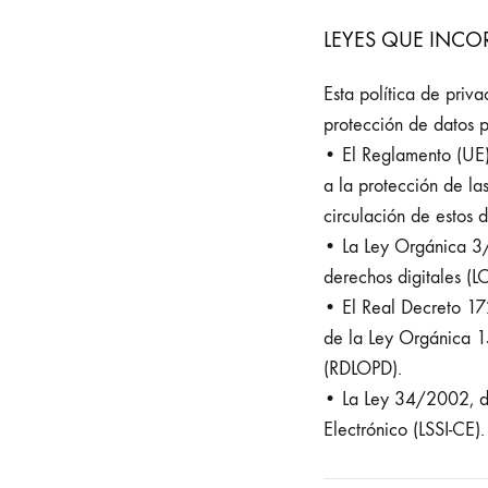
LEYES QUE INCOR
Esta política de pri
protección de datos p
• El Reglamento (UE)
a la protección de las
circulación de estos 
• La Ley Orgánica 3/
derechos digitales (
• El Real Decreto 17
de la Ley Orgánica 1
(RDLOPD).
• La Ley 34/2002, de
Electrónico (LSSI-CE).