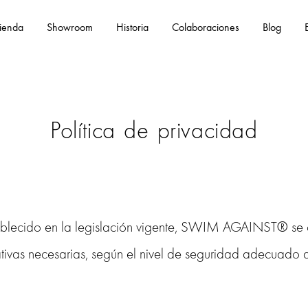
ienda
Showroom
Historia
Colaboraciones
Blog
Eng
Política de privacidad
ablecido en la legislación vigente, SWIM AGAINST® se
tivas necesarias, según el nivel de seguridad adecuado a