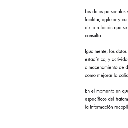
Los datos personale
facilitar, agilizar y 
de la relación que se
consulta.
Igualmente, los datos
estadística, y activ
almacenamiento de da
como mejorar la cali
En el momento en que 
específicos del trata
la información recopi