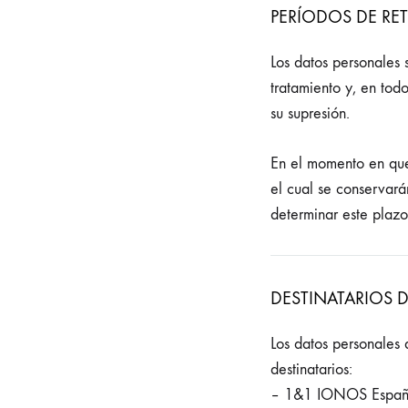
PERÍODOS DE RE
Los datos personales 
tratamiento y, en tod
su supresión.
En el momento en que
el cual se conservarán
determinar este plazo
DESTINATARIOS 
Los datos personales 
destinatarios:
– 1&1 IONOS España S