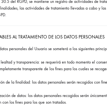
lo 30.5 del RGPD, se mantiene un registro de actividades de trat
 finalidades, las actividades de tratamiento llevadas a cabo y la
GPD.
CABLES AL TRATAMIENTO DE LOS DATOS PERSONALES
 datos personales del Usuario se someterá a los siguientes princi
d, lealtad y transparencia: se requerirá en todo momento el conse
mpletamente transparente de los fines para los cuales se recoge
ción de la finalidad: los datos personales serán recogidos con fin
zación de datos: los datos personales recogidos serán únicament
 con los fines para los que son tratados.