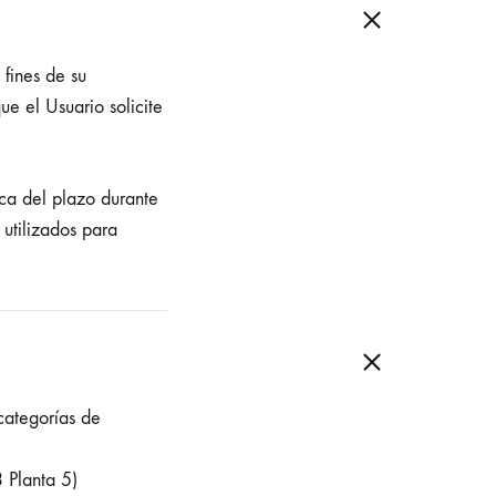
 fines de su
ue el Usuario solicite
ca del plazo durante
 utilizados para
 categorías de
 Planta 5)