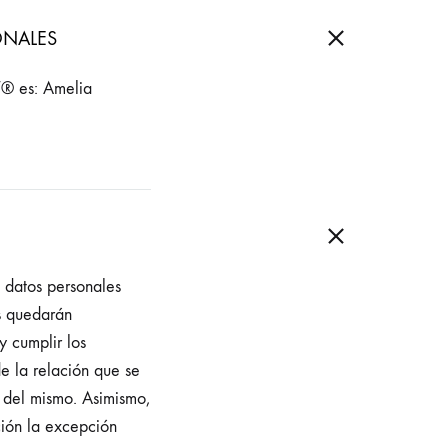
ONALES
T® es: Amelia
 datos personales
s quedarán
y cumplir los
 la relación que se
a del mismo. Asimismo,
ión la excepción