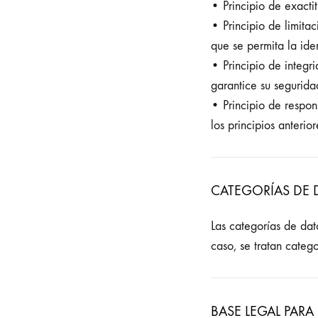
• Principio de exacti
• Principio de limita
que se permita la iden
• Principio de integr
garantice su segurida
• Principio de respon
los principios anterio
CATEGORÍAS DE 
Las categorías de da
caso, se tratan categ
BASE LEGAL PARA