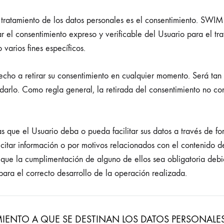
l tratamiento de los datos personales es el consentimiento. S
el consentimiento expreso y verificable del Usuario para el tra
varios fines específicos.
cho a retirar su consentimiento en cualquier momento. Será tan fá
arlo. Como regla general, la retirada del consentimiento no con
as que el Usuario deba o pueda facilitar sus datos a través de fo
licitar información o por motivos relacionados con el contenido d
 que la cumplimentación de alguno de ellos sea obligatoria deb
para el correcto desarrollo de la operación realizada.
MIENTO A QUE SE DESTINAN LOS DATOS PERSONALE