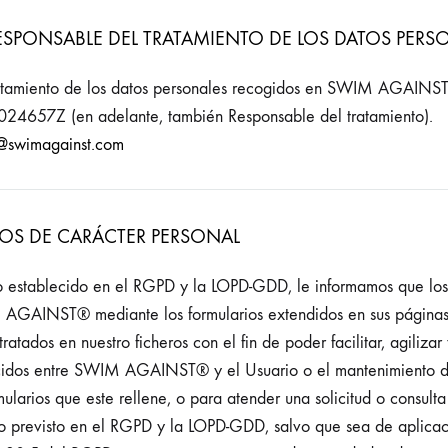
RESPONSABLE DEL TRATAMIENTO DE LOS DATOS PERS
ratamiento de los datos personales recogidos en SWIM AGAINS
024657Z (en adelante, también Responsable del tratamiento).
@swimagainst.com
TOS DE CARÁCTER PERSONAL
o establecido en el RGPD y la LOPD-GDD, le informamos que los
AGAINST® mediante los formularios extendidos en sus página
ratados en nuestro ficheros con el fin de poder facilitar, agilizar 
idos entre SWIM AGAINST® y el Usuario o el mantenimiento de
mularios que este rellene, o para atender una solicitud o consult
o previsto en el RGPD y la LOPD-GDD, salvo que sea de aplicac