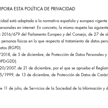
PORA ESTA POLÍTICA DE PRIVACIDAD
vacidad está adaptada a la normativa española y europea vigente
ersonales en internet. En concreto, la misma respeta las siguient
 2016/679 del Parlamento Europeo y del Consejo, de 27 de abr
 personas físicas en lo que respecta al tratamiento de datos pers
datos (RGPD).
2018, de 5 de diciembre, de Protección de Datos Personales y 
LOPD-GDD).
20/2007, de 21 de diciembre, por el que se aprueba el Reglam
5/1999, de 13 de diciembre, de Protección de Datos de Caráct
 11 de julio, de Servicios de la Sociedad de la Información y