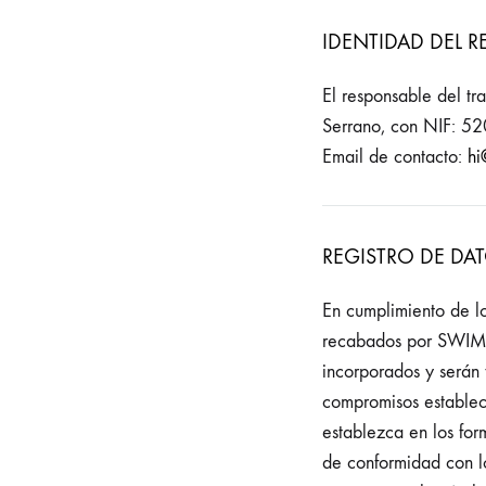
IDENTIDAD DEL 
El responsable del t
Serrano, con NIF: 52
Email de contacto:
hi
REGISTRO DE DA
En cumplimiento de l
recabados por SWIM 
incorporados y serán t
compromisos establec
establezca en los for
de conformidad con l