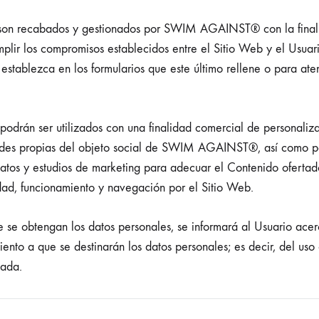
s son recabados y gestionados por SWIM AGAINST® con la fina
cumplir los compromisos establecidos entre el Sitio Web y el Usua
 establezca en los formularios que este último rellene o para ate
 podrán ser utilizados con una finalidad comercial de personaliz
idades propias del objeto social de SWIM AGAINST®, así como pa
tos y estudios de marketing para adecuar el Contenido ofertado
dad, funcionamiento y navegación por el Sitio Web.
se obtengan los datos personales, se informará al Usuario acerc
miento a que se destinarán los datos personales; es decir, del uso
lada.