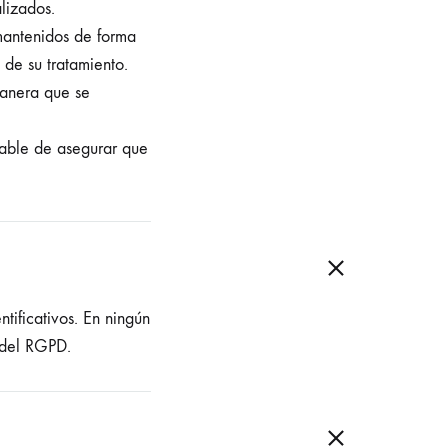
lizados.
 mantenidos de forma
 de su tratamiento.
manera que se
sable de asegurar que
ificativos. En ningún
9 del RGPD.