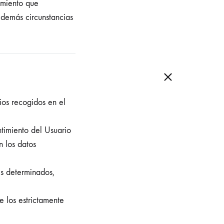
amiento que
s demás circunstancias
pios recogidos en el
ntimiento del Usuario
n los datos
es determinados,
e los estrictamente