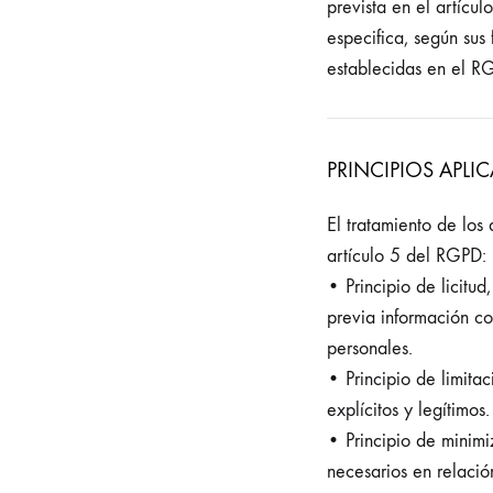
prevista en el artícu
especifica, según sus
establecidas en el R
PRINCIPIOS APLI
El tratamiento de los
artículo 5 del RGPD:
• Principio de licitu
previa información co
personales.
• Principio de limita
explícitos y legítimos.
• Principio de minimi
necesarios en relación