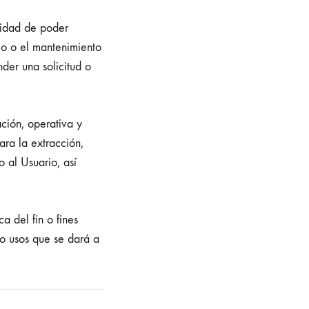
lidad de poder
rio o el mantenimiento
nder una solicitud o
ación, operativa y
ra la extracción,
 al Usuario, así
a del fin o fines
 o usos que se dará a