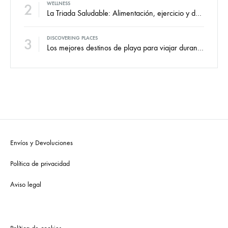
2
WELLNESS
La Triada Saludable: Alimentación, ejercicio y descanso.
3
DISCOVERING PLACES
Los mejores destinos de playa para viajar durante todo el año.
Envíos y Devoluciones
Política de privacidad
Aviso legal