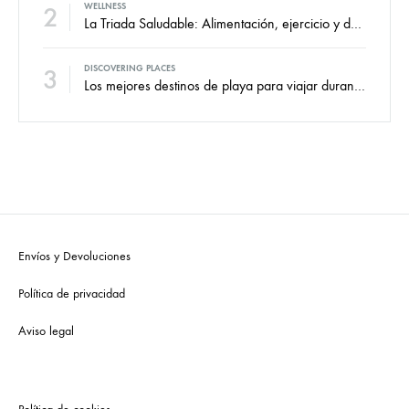
2
WELLNESS
La Triada Saludable: Alimentación, ejercicio y descanso.
3
DISCOVERING PLACES
Los mejores destinos de playa para viajar durante todo el año.
Envíos y Devoluciones
Política de privacidad
Aviso legal