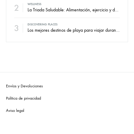
2
WELLNESS
La Triada Saludable: Alimentación, ejercicio y descanso.
3
DISCOVERING PLACES
Los mejores destinos de playa para viajar durante todo el año.
Envíos y Devoluciones
Política de privacidad
Aviso legal