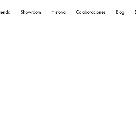
ienda
Showroom
Historia
Colaboraciones
Blog
Eng