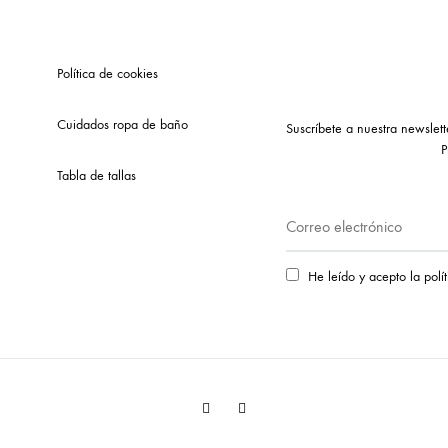
Política de cookies
Cuidados ropa de baño
Suscríbete a nuestra newslet
P
Tabla de tallas
He leído y acepto la polí
Facebook
Instagram