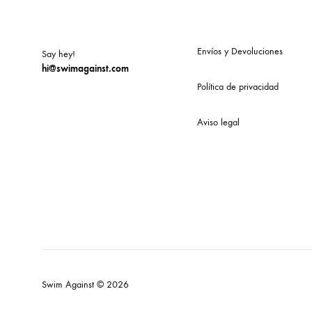
Envíos y Devoluciones
Say hey!
hi@swimagainst.com
Política de privacidad
Aviso legal
Swim Against © 2026