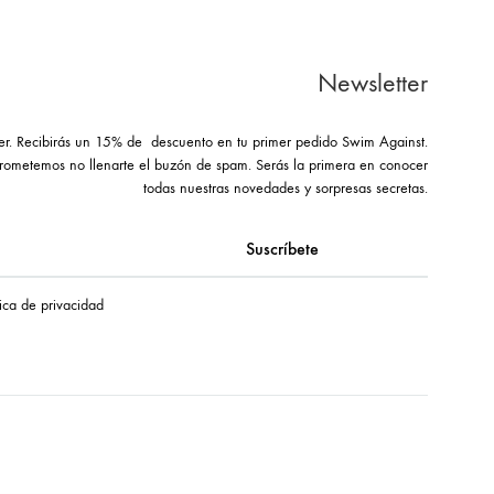
Newsletter
ter. Recibirás un 15% de descuento en tu primer pedido Swim Against.
rometemos no llenarte el buzón de spam. Serás la primera en conocer
todas nuestras novedades y sorpresas secretas.
tica de privacidad