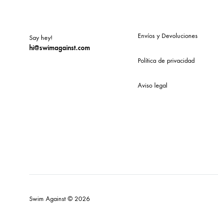
Envíos y Devoluciones
Say hey!
hi@swimagainst.com
Política de privacidad
Aviso legal
Swim Against © 2026