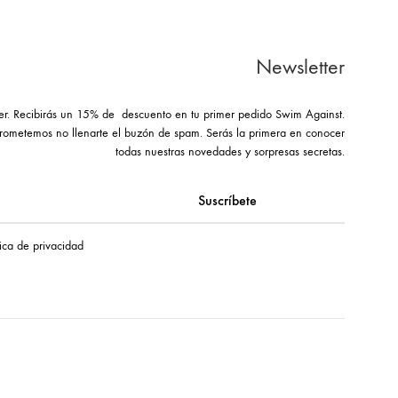
Newsletter
ter. Recibirás un 15% de descuento en tu primer pedido Swim Against.
rometemos no llenarte el buzón de spam. Serás la primera en conocer
todas nuestras novedades y sorpresas secretas.
tica de privacidad