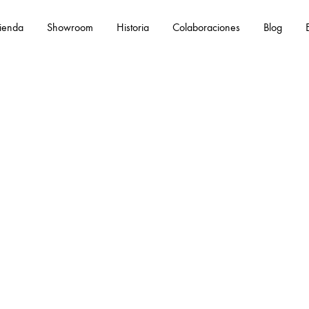
ienda
Showroom
Historia
Colaboraciones
Blog
Eng