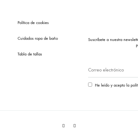
Política de cookies
Cuidados ropa de baño
Suscríbete a nuestra newslet
P
Tabla de tallas
He leído y acepto la polí
Facebook
Instagram